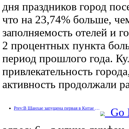
дня праздников город пос
что на 23,74% больше, че
заполняемость отелей и г
2 процентных пункта бол
период прошлого года. Ку
привлекательность города,
активность продолжали ра
Prev:В Шанхае запущена первая в Китае система самостоятельного потребления культурных и туристических услуг для иностранных туристов
Go 