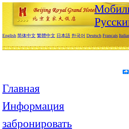
Мобиль
Русски
English
简体中文
繁體中文
日本語
한국어
Deutsch
Français
Itali
Главная
Информация
забронировать