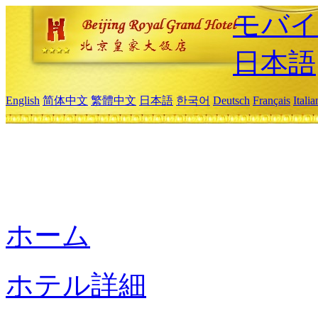
モバイ
日本語
English
简体中文
繁體中文
日本語
한국어
Deutsch
Français
Itali
ホーム
ホテル詳細