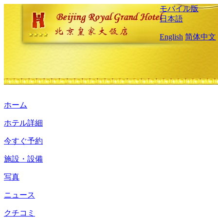
モバイル版
日本語
English
简体中文
ホーム
ホテル詳細
今すぐ予約
施設・設備
写真
ニュース
クチコミ