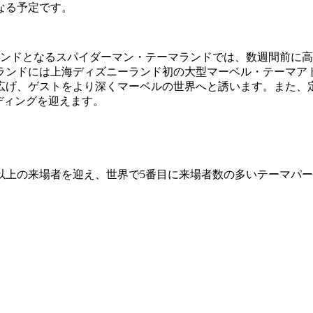
なる予定です。
ランドとなるスパイダーマン・テーマランドでは、数週間前に
ランドには上海ディズニーランド初の大型マーベル・テーマア
広げ、ゲストをより深くマーベルの世界へと誘います。また、
ディングを迎えます。
億人以上の来場者を迎え、世界で5番目に来場者数の多いテーマ