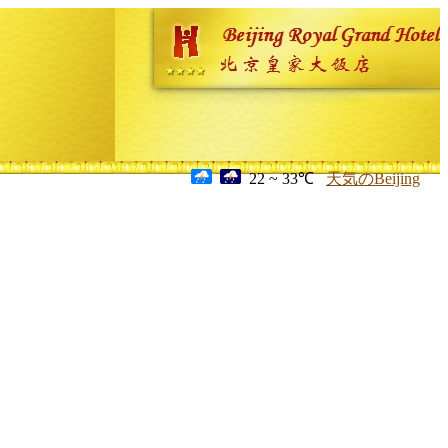
22 ~ 33℃
天気のBeijing