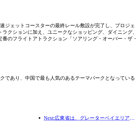
高速ジェットコースターの最終レール敷設が完了し、プロジェ
トラクションに加え、ユニークなショッピング、ダイニング、
定番のフライトアトラクション「ソアリング・オーバー・ザ・
パークであり、中国で最も人気のあるテーマパークとなっている
Next:広東省は、グレーターベイエリアを世界クラスの観光地にするためのサービス産業能力拡大計画を発表した。