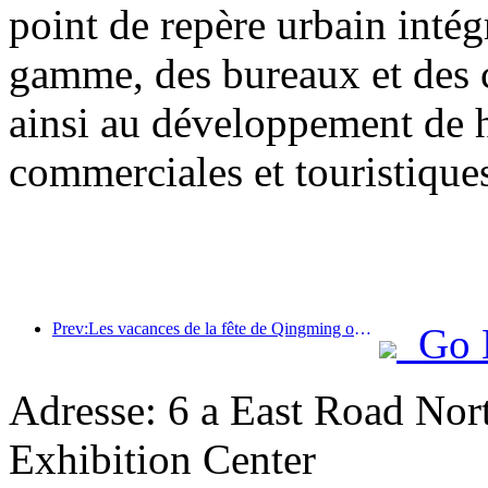
point de repère urbain inté
gamme, des bureaux et des 
ainsi au développement de h
commerciales et touristiques 
Prev:Les vacances de la fête de Qingming ont entraîné une forte hausse des voyages en raison des congés prolongés, les excursions et l'observation des fleurs ayant stimulé le nombre de visiteurs dans de nombreuses villes.
Go 
Adresse: 6 a East Road Nort
Exhibition Center