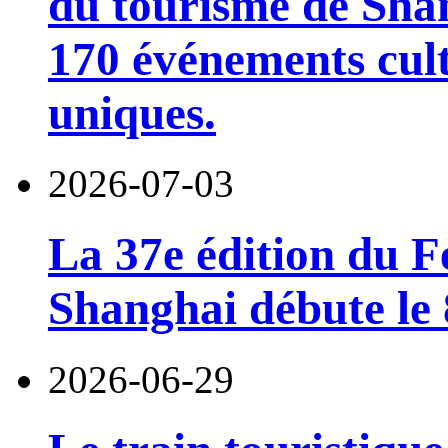
du tourisme de Sha
170 événements cult
uniques.
2026-07-03
La 37e édition du F
Shanghai débute le 8
2026-06-29