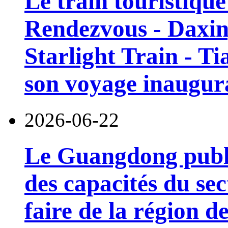
Le train touristiqu
Rendezvous - Daxin
Starlight Train - Ti
son voyage inaugura
2026-06-22
Le Guangdong publi
des capacités du sec
faire de la région 