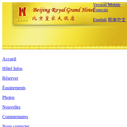
Version Mobile
Français
English
简体中文
Accueil
Hôtel Infos
Réserver
Équipements
Photos
Nouvelles
Commentaires
Nous contacter