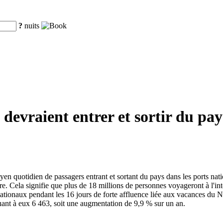
?
nuits
 devraient entrer et sortir du pay
yen quotidien de passagers entrant et sortant du pays dans les ports na
e. Cela signifie que plus de 18 millions de personnes voyageront à l'inté
ationaux pendant les 16 jours de forte affluence liée aux vacances du N
ant à eux 6 463, soit une augmentation de 9,9 % sur un an.