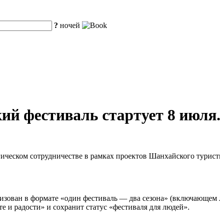
?
ночей
ий фестиваль стартует 8 июля
гическом сотрудничестве в рамках проектов Шанхайского турист
анизован в формате «один фестиваль — два сезона» (включающем 
е и радости» и сохранит статус «фестиваля для людей».