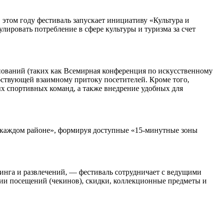
этом году фестиваль запускает инициативу «Культура и
ровать потребление в сфере культуры и туризма за счет
нований (таких как Всемирная конференция по искусственному
собствующей взаимному притоку посетителей. Кроме того,
х спортивных команд, а также внедрение удобных для
в каждом районе», формируя доступные «15-минутные зоны
инга и развлечений, — фестиваль сотрудничает с ведущими
ии посещений (чекинов), скидки, коллекционные предметы и