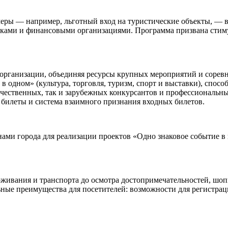
ры — например, льготный вход на туристические объекты, — в 
ами и финансовыми организациями. Программа призвана стимули
 организации, объединяя ресурсы крупных мероприятий и сорев
ь в одном» (культура, торговля, туризм, спорт и выставки), спо
чественных, так и зарубежных конкурсантов и профессиональны
билеты и система взаимного признания входных билетов.
нами города для реализации проектов «Одно знаковое событие 
живания и транспорта до осмотра достопримечательностей, шоп
ьные преимущества для посетителей: возможности для регистрац