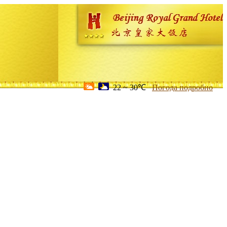
22 ~ 30℃
Погода подробно