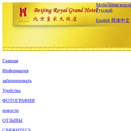
Мобильная верси
Русский
English
简体中文
Главная
Информация
забронировать
Удобства
ФОТОГРАФИИ
новости
ОТЗЫВЫ
СВЯЖИТЕСЬ