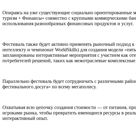
Опираясь на уже существующие социально ориентированные ме
туризм + Финансы» совместно с крупными коммерческими банк
использования разнообразных финансовых продуктов и услуг.
Фестиваль также будет активно применять рыночный подход к
интеллекту и чемпионат WorldSkills) для создания модели «пят
запланированы интерактивные мероприятия с участием как оте
потребителей решений, таких как межотраслевые комплексные 
Параллельно фестиваль будет сотрудничать с различными райо
фестивального досуга» по всему мегаполису.
Охватывая всю цепочку создания стоимости — от питания, про
игроками рынка, чтобы превратить имеющиеся ресурсы в реал
интерактивный опыт.