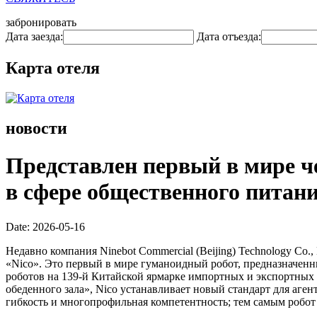
забронировать
Дата заезда:
Дата отъезда:
Карта отеля
новости
Представлен первый в мире ч
в сфере общественного питан
Date: 2026-05-16
Недавно компания Ninebot Commercial (Beijing) Technology Co.,
«Nico». Это первый в мире гуманоидный робот, предназначенн
роботов на 139-й Китайской ярмарке импортных и экспортных 
обеденного зала», Nico устанавливает новый стандарт для аг
гибкость и многопрофильная компетентность; тем самым робот