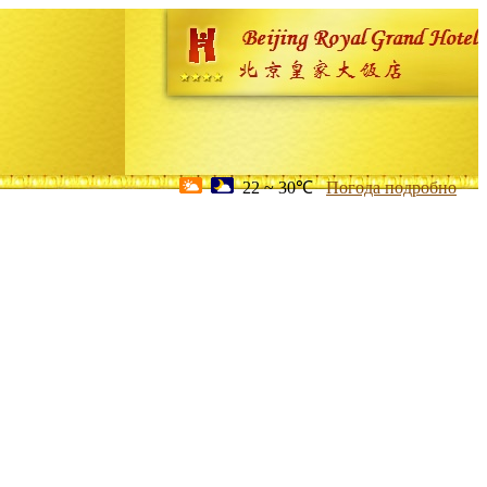
22 ~ 30℃
Погода подробно