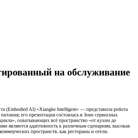
нтированный на обслуживание
а (Embodied AI) «Xiangke Intelligent» — представила робота
питания; его презентация состоялась в Зоне сервисных
цикла», охватывающих всё пространство «от кухни до
тами являются адаптивность к различным сценариям, высокая
оммерческих пространств, как рестораны и отели.