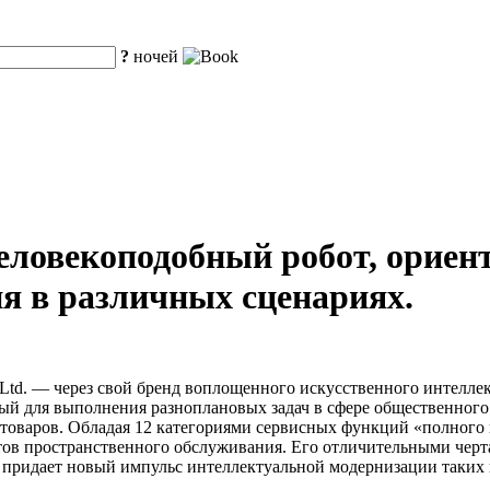
?
ночей
еловекоподобный робот, орие
ия в различных сценариях.
 Ltd. — через свой бренд воплощенного искусственного интеллект
ый для выполнения разноплановых задач в сфере общественного 
товаров. Обладая 12 категориями сервисных функций «полного 
ентов пространственного обслуживания. Его отличительными чер
 придает новый импульс интеллектуальной модернизации таких к