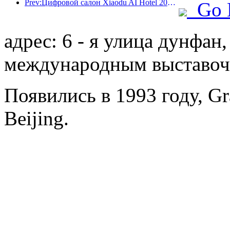
Prev:Цифровой салон Xiaodu AI Hotel 2024 успешно завершился! Ускорить реконструкцию будущего отеля
Go 
адрес: 6 - я улица дунфан,
международным выставо
Появились в 1993 году, Gr
Beijing.