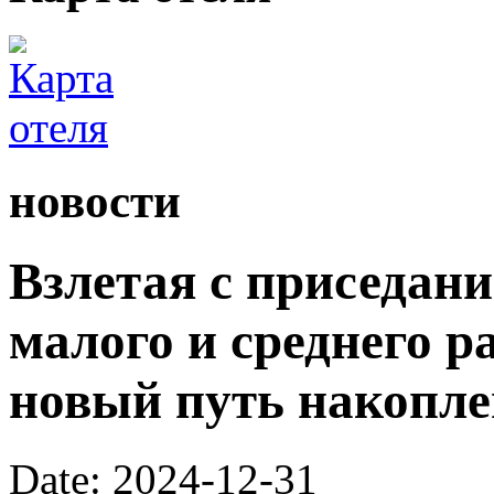
новости
Взлетая с приседан
малого и среднего р
новый путь накопле
Date: 2024-12-31