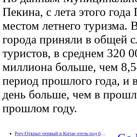
Пекина, с лета этого год
местом летнего туризма. 
города приняли в общей 
туристов, в среднем 320 0
миллиона больше, чем 8,5
период прошлого года, и в
день больше, чем в прошло
прошлом году.
Prev:Открыт первый в Китае отель под брендом Jinmao Jiayue