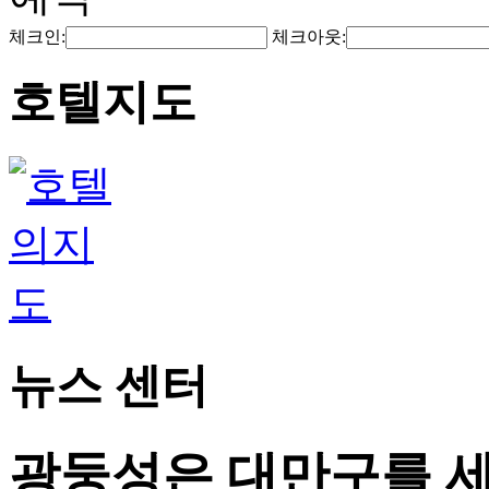
체크인:
체크아웃:
호텔지도
뉴스 센터
광둥성은 대만구를 