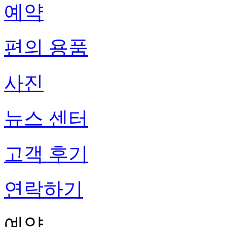
예약
편의 용품
사진
뉴스 센터
고객 후기
연락하기
예약