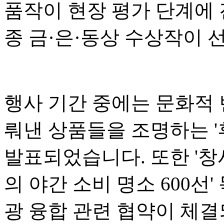
품작이 현장 평가 단계에 
종 금·은·동상 수상작이 
행사 기간 중에는 문화적
뤄낸 상품들을 조명하는 '후
발표되었습니다. 또한 '창
의 야간 소비 명소 600선
광 융합 관련 협약이 체결