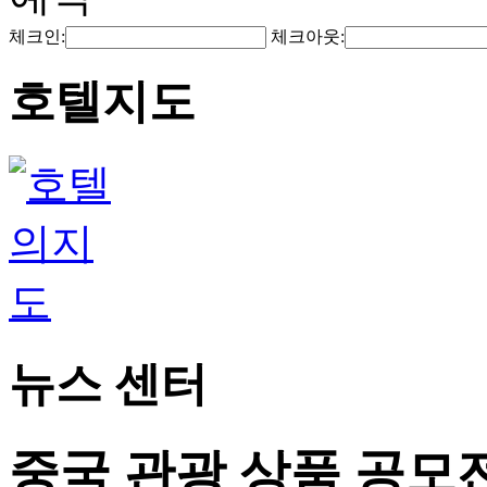
체크인:
체크아웃:
호텔지도
뉴스 센터
중국 관광 상품 공모