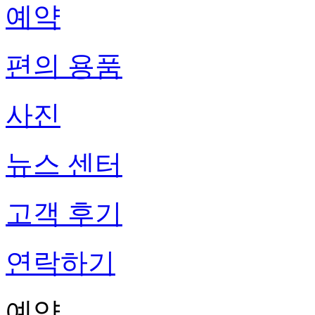
예약
편의 용품
사진
뉴스 센터
고객 후기
연락하기
예약