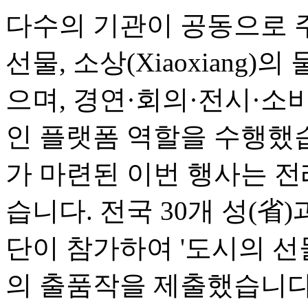
다수의 기관이 공동으로 
선물, 소상(Xiaoxiang)
으며, 경연·회의·전시·소
인 플랫폼 역할을 수행했
가 마련된 이번 행사는 전
습니다. 전국 30개 성(省
단이 참가하여 '도시의 선물(Ci
의 출품작을 제출했습니다.