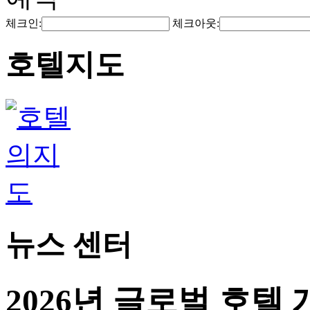
체크인:
체크아웃:
호텔지도
뉴스 센터
2026년 글로벌 호텔 