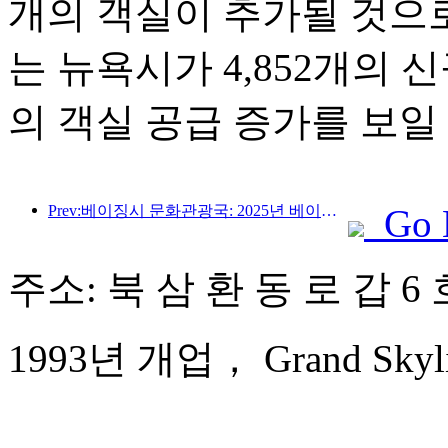
개의 객실이 추가될 것으
는 뉴욕시가 4,852개의 
의 객실 공급 증가를 보일
Prev:베이징시 문화관광국: 2025년 베이징을 방문하는 외국인 관광객 수는 548만 명으로 전년 대비 39% 증가할 것으로 예상됩니다.
Go 
주소: 북 삼 환 동 로 갑 6
1993년 개업， Grand Skyligh