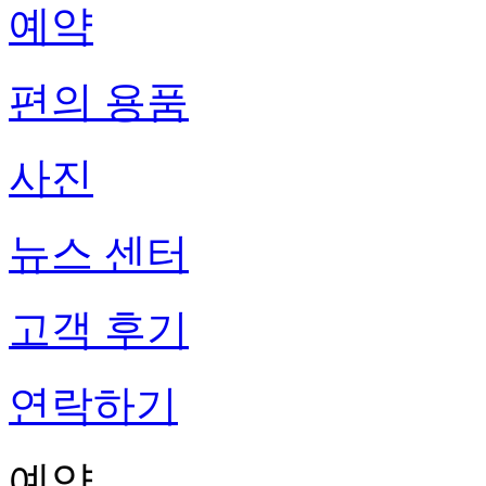
예약
편의 용품
사진
뉴스 센터
고객 후기
연락하기
예약