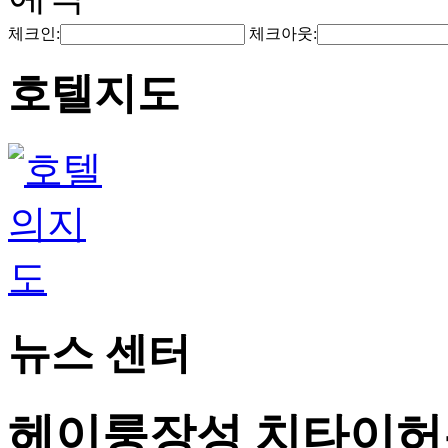
체크인:
체크아웃:
호텔지도
뉴스 센터
헤이룽장성 치타이허