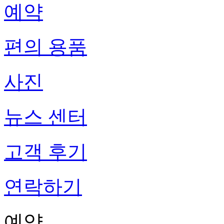
예약
편의 용품
사진
뉴스 센터
고객 후기
연락하기
예약