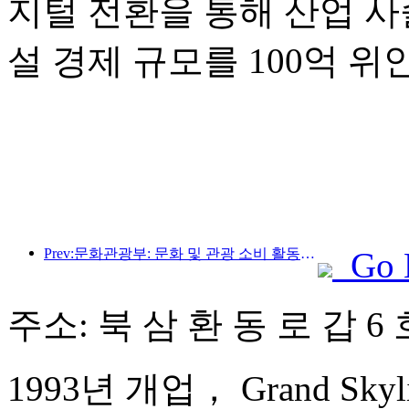
지털 전환을 통해 산업 사
설 경제 규모를 100억 
Prev:문화관광부: 문화 및 관광 소비 활동과 여행을 안내하기 위해 수요와 공급 모두에 초점을 맞춥니다.
Go 
주소: 북 삼 환 동 로 갑 6
1993년 개업， Grand Skyligh