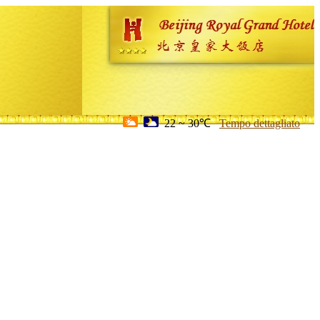
22 ~ 30℃
Tempo dettagliato