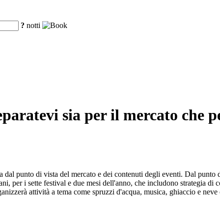
?
notti
ratevi sia per il mercato che per
a dal punto di vista del mercato e dei contenuti degli eventi. Dal punto di
ani, per i sette festival e due mesi dell'anno, che includono strategia di co
rganizzerà attività a tema come spruzzi d'acqua, musica, ghiaccio e neve 