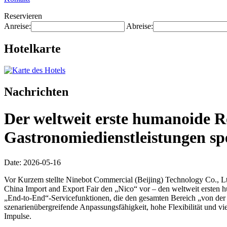
Reservieren
Anreise:
Abreise:
Hotelkarte
Nachrichten
Der weltweit erste humanoide R
Gastronomiedienstleistungen spez
Date: 2026-05-16
Vor Kurzem stellte Ninebot Commercial (Beijing) Technology Co., Ltd
China Import and Export Fair den „Nico“ vor – den weltweit ersten h
„End-to-End“-Servicefunktionen, die den gesamten Bereich „von der
szenarienübergreifende Anpassungsfähigkeit, hohe Flexibilität und v
Impulse.