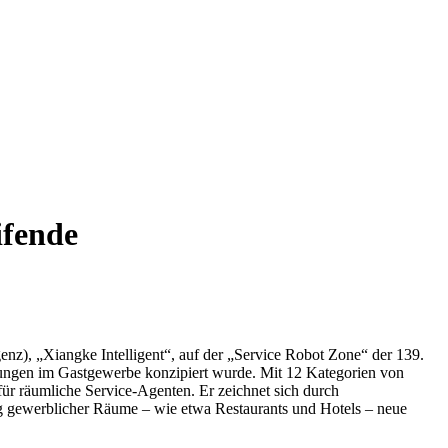
ifende
enz), „Xiangke Intelligent“, auf der „Service Robot Zone“ der 139.
stungen im Gastgewerbe konzipiert wurde. Mit 12 Kategorien von
r räumliche Service-Agenten. Er zeichnet sich durch
ung gewerblicher Räume – wie etwa Restaurants und Hotels – neue