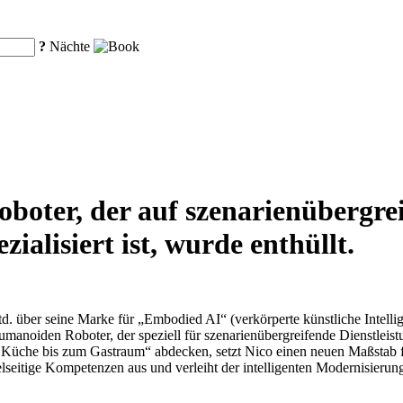
?
Nächte
oboter, der auf szenarienübergre
ialisiert ist, wurde enthüllt.
. über seine Marke für „Embodied AI“ (verkörperte künstliche Intellig
umanoiden Roboter, der speziell für szenarienübergreifende Dienstlei
 Küche bis zum Gastraum“ abdecken, setzt Nico einen neuen Maßstab fü
ielseitige Kompetenzen aus und verleiht der intelligenten Modernisier