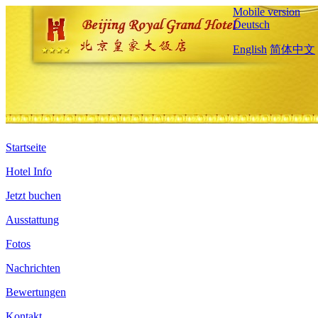
Mobile version
Deutsch
English
简体中文
Startseite
Hotel Info
Jetzt buchen
Ausstattung
Fotos
Nachrichten
Bewertungen
Kontakt