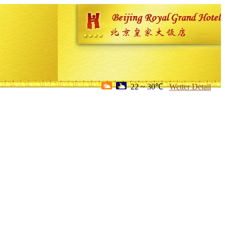
22 ~ 30℃
Wetter Detail