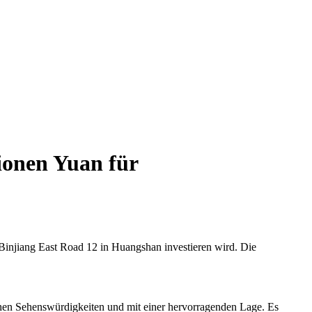
ionen Yuan für
injiang East Road 12 in Huangshan investieren wird. Die
chen Sehenswürdigkeiten und mit einer hervorragenden Lage. Es