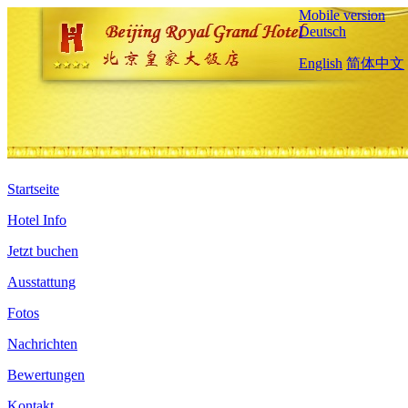
Mobile version
Deutsch
English
简体中文
Startseite
Hotel Info
Jetzt buchen
Ausstattung
Fotos
Nachrichten
Bewertungen
Kontakt