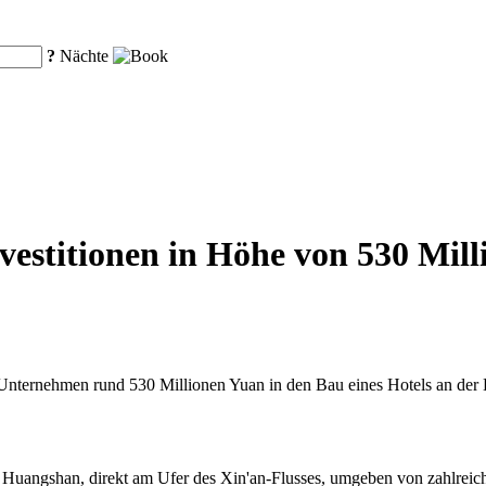
?
Nächte
estitionen in Höhe von 530 Mill
nternehmen rund 530 Millionen Yuan in den Bau eines Hotels an der B
n Huangshan, direkt am Ufer des Xin'an-Flusses, umgeben von zahlrei