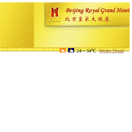
24 ~ 34℃
Wetter Detail