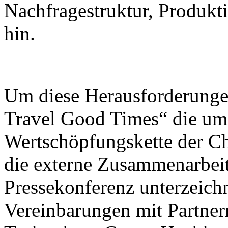
Nachfragestruktur, Produk
hin.
Um diese Herausforderunge
Travel Good Times“ die umf
Wertschöpfungskette der C
die externe Zusammenarbeit
Pressekonferenz unterzeic
Vereinbarungen mit Partner