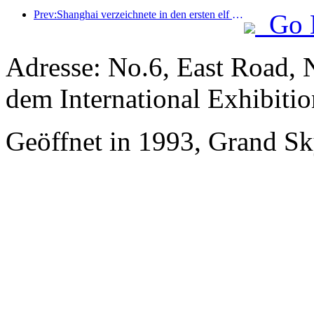
Prev:Shanghai verzeichnete in den ersten elf Monaten des Jahres 8,282 Millionen ankommende Touristen und übertraf damit die anfänglichen Erwartungen.
Go 
Adresse: No.6, East Road, 
dem International Exhibitio
Geöffnet in 1993, Grand Sk