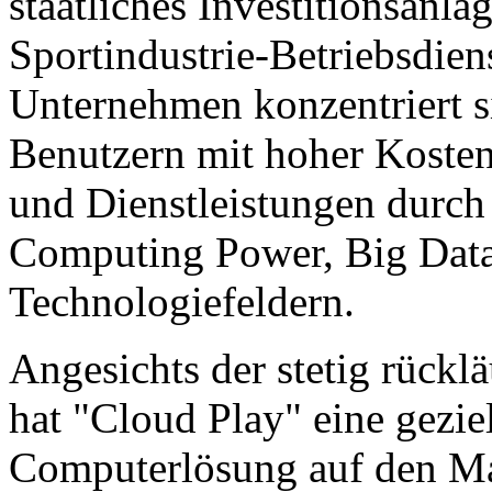
staatliches Investitionsanla
Sportindustrie-Betriebsdien
Unternehmen konzentriert si
Benutzern mit hoher Kosten
und Dienstleistungen durch
Computing Power, Big Data
Technologiefeldern.
Angesichts der stetig rück
hat "Cloud Play" eine gezi
Computerlösung auf den Mar