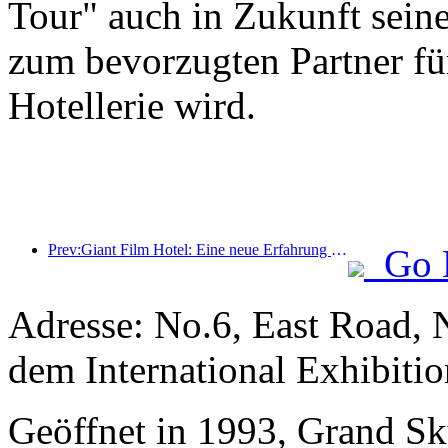
Tour" auch in Zukunft seine
zum bevorzugten Partner für
Hotellerie wird.
Prev:Giant Film Hotel: Eine neue Erfahrung von filmbezogenen Unterkünften im digitalen Zeitalter
Go 
Adresse: No.6, East Road, 
dem International Exhibitio
Geöffnet in 1993, Grand Sk