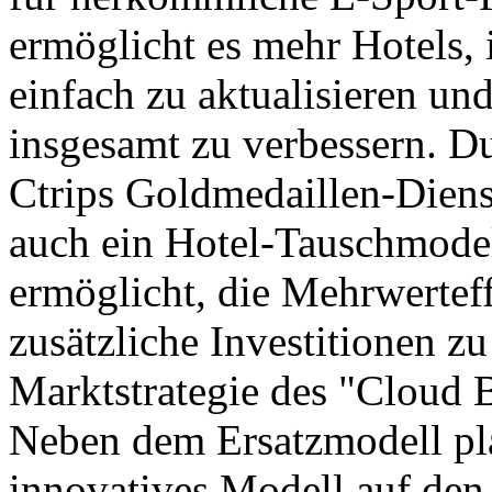
ermöglicht es mehr Hotels,
einfach zu aktualisieren un
insgesamt zu verbessern. D
Ctrips Goldmedaillen-Diens
auch ein Hotel-Tauschmodell
ermöglicht, die Mehrwertef
zusätzliche Investitionen z
Marktstrategie des "Cloud B
Neben dem Ersatzmodell pla
innovatives Modell auf den