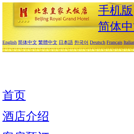
手机版
简体中
English
简体中文
繁體中文
日本語
한국어
Deutsch
Français
Itali
首页
酒店介绍