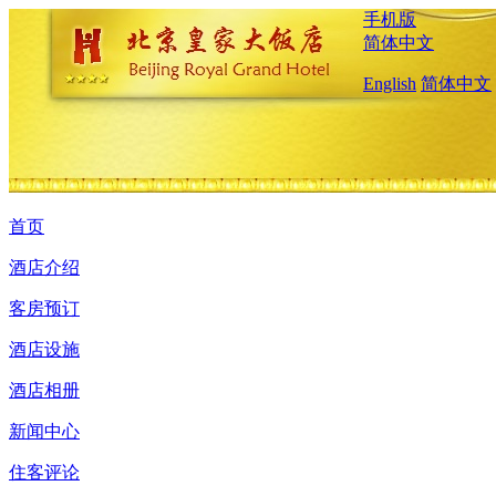
手机版
简体中文
English
简体中文
首页
酒店介绍
客房预订
酒店设施
酒店相册
新闻中心
住客评论