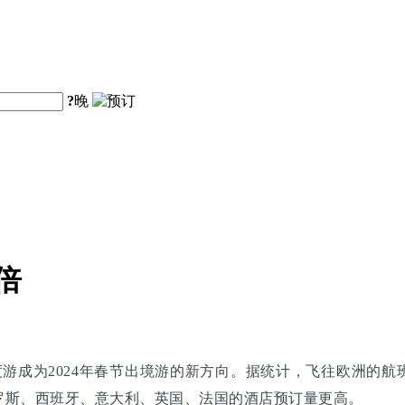
?
晚
倍
度游成为2024年春节出境游的新方向。据统计，飞往欧洲的航班
罗斯、西班牙、意大利、英国、法国的酒店预订量更高。