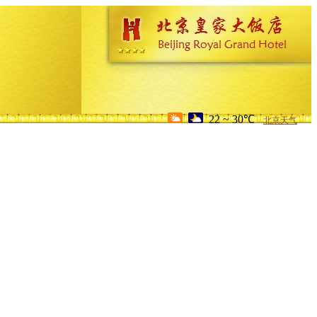
22 ~ 30℃
北京天气